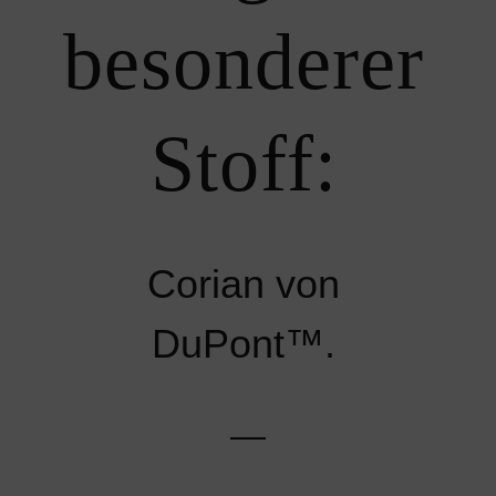
besonderer
Stoff:
Corian von
DuPont™.