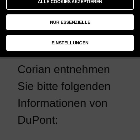
ALLE COOKIES AKZEPTIEREN
NUR ESSENZIELLE
Weitere interessante
EINSTELLUNGEN
Informationen zu
Corian entnehmen
Sie bitte folgenden
Informationen von
DuPont: